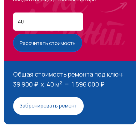
Рассчитать стоимость
Общая стоимость ремонта под ключ:
2
39 900
₽ x
40
м
=
1 596 000
₽
Забронировать ремонт