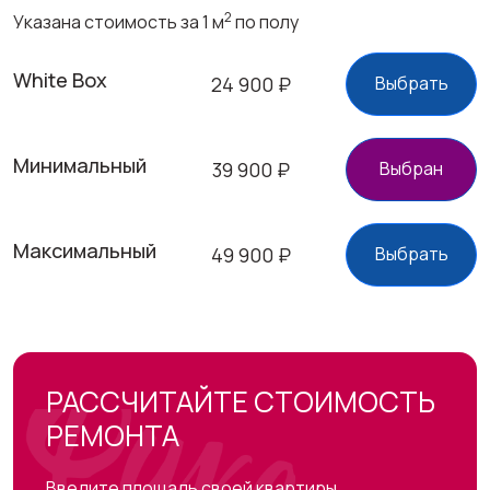
2
Указана стоимость за 1 м
по полу
White Box
24 900
₽
Выбрать
Минимальный
39 900
₽
Выбран
Максимальный
49 900
₽
Выбрать
РАССЧИТАЙТЕ СТОИМОСТЬ
РЕМОНТА
Введите площадь своей квартиры