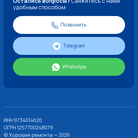
Остались вопросы?
Свяжитесь с нами
удобным способом
Позвонить
Telegram
WhatsApp
ИНН 9734014620
ОГРН 1257700248079
© Хорошие ремонты — 2026